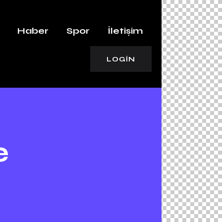
Haber
Spor
İletişim
LOGIN
e