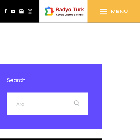
MENU
Search