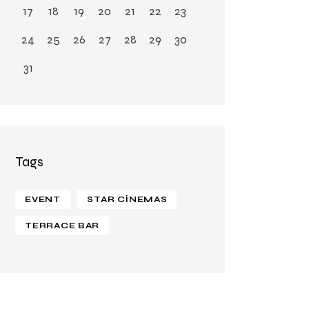
17
18
19
20
21
22
23
24
25
26
27
28
29
30
31
Tags
EVENT
STAR CINEMAS
TERRACE BAR