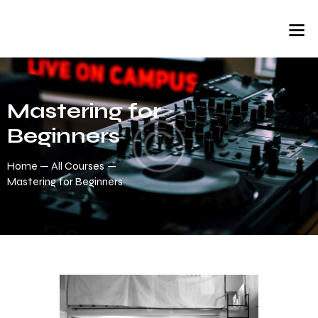
Mastering for
Beginners
Home
All Courses
Mastering for Beginners