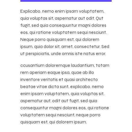
Explicabo. nemo enim ipsam voluptatem,
quia voluptas sit, aspernatur aut odit. Qut
fugit, sed quia consequuntur magni dolores
eos, qui ratione voluptatem sequi nesciunt.
Neque porro quisquam est, qui dolorem
ipsum, quia dolor sit, amet, consectetur. Sed
ut perspiciatis, unde omnis iste natus error.
ccusantium doloremque laudantium, totam
rem aperiam eaque ipsa, quae ab illo
inventore veritatis et quasi architecto
beatae vitae dicta sunt, explicabo. nemo
enim ipsam voluptatem, quia voluptas sit,
aspernatur aut. odit aut fugit, sed quia
consequuntur magni dolores eos, qui ratione
voluptatem sequi nesciunt, neque porro
quisquam est, qui dolorem ipsum.