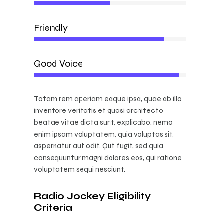
Friendly
85%
Good Voice
95%
Totam rem aperiam eaque ipsa, quae ab illo
inventore veritatis et quasi architecto
beatae vitae dicta sunt, explicabo. nemo
enim ipsam voluptatem, quia voluptas sit,
aspernatur aut odit. Qut fugit, sed quia
consequuntur magni dolores eos, qui ratione
voluptatem sequi nesciunt.
Radio Jockey Eligibility
Criteria