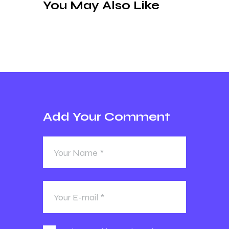
You May Also Like
Add Your Comment