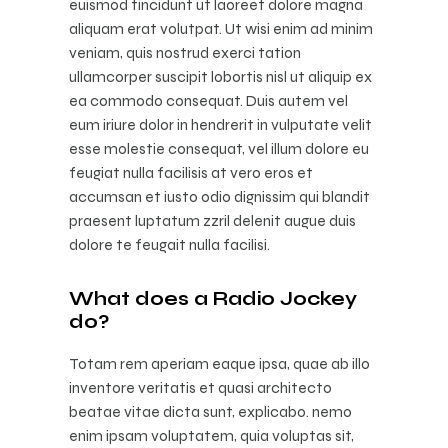
euismod tincidunt ut laoreet dolore magna
aliquam erat volutpat. Ut wisi enim ad minim
veniam, quis nostrud exerci tation
ullamcorper suscipit lobortis nisl ut aliquip ex
ea commodo consequat. Duis autem vel
eum iriure dolor in hendrerit in vulputate velit
esse molestie consequat, vel illum dolore eu
feugiat nulla facilisis at vero eros et
accumsan et iusto odio dignissim qui blandit
praesent luptatum zzril delenit augue duis
dolore te feugait nulla facilisi.
What does a Radio Jockey
do?
Totam rem aperiam eaque ipsa, quae ab illo
inventore veritatis et quasi architecto
beatae vitae dicta sunt, explicabo. nemo
enim ipsam voluptatem, quia voluptas sit,