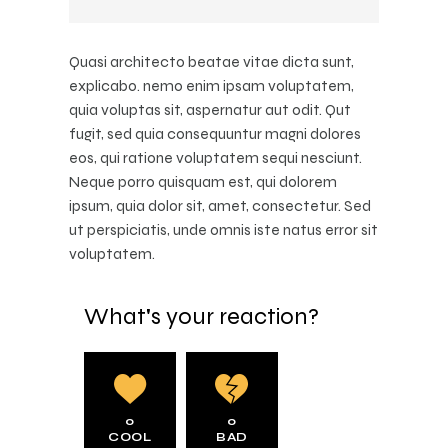
Quasi architecto beatae vitae dicta sunt,
explicabo. nemo enim ipsam voluptatem,
quia voluptas sit, aspernatur aut odit. Qut
fugit, sed quia consequuntur magni dolores
eos, qui ratione voluptatem sequi nesciunt.
Neque porro quisquam est, qui dolorem
ipsum, quia dolor sit, amet, consectetur. Sed
ut perspiciatis, unde omnis iste natus error sit
voluptatem.
What's your reaction?
0
0
COOL
BAD