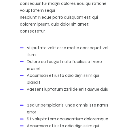
consequuntur magni dolores eos, qui ratione
voluptatem sequi
nesciunt. Neque porro quisquam est, qui
dolorem ipsum, quia dolor sit, amet,
consectetur.
Vulputate velit esse motie consequat vel
illum
Dolore eu feugiat nulla facilisis at vero
eros et
Accumsan et iusto odio dignissim qui
blandit
Paesent luptatum zzril delenit augue duis
Sed ut perspiciatis, unde omnis iste natus
error
St voluptatem accusantium doloremque
Accumsan et iusto odio dignissim qui