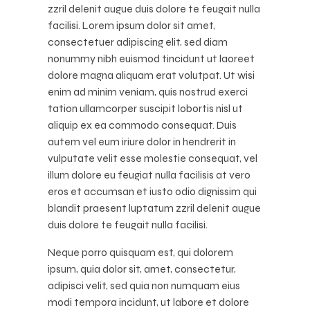
zzril delenit augue duis dolore te feugait nulla
facilisi. Lorem ipsum dolor sit amet,
consectetuer adipiscing elit, sed diam
nonummy nibh euismod tincidunt ut laoreet
dolore magna aliquam erat volutpat. Ut wisi
enim ad minim veniam, quis nostrud exerci
tation ullamcorper suscipit lobortis nisl ut
aliquip ex ea commodo consequat. Duis
autem vel eum iriure dolor in hendrerit in
vulputate velit esse molestie consequat, vel
illum dolore eu feugiat nulla facilisis at vero
eros et accumsan et iusto odio dignissim qui
blandit praesent luptatum zzril delenit augue
duis dolore te feugait nulla facilisi.
Neque porro quisquam est, qui dolorem
ipsum, quia dolor sit, amet, consectetur,
adipisci velit, sed quia non numquam eius
modi tempora incidunt, ut labore et dolore