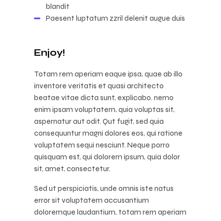
blandit
Paesent luptatum zzril delenit augue duis
Enjoy!
Totam rem aperiam eaque ipsa, quae ab illo
inventore veritatis et quasi architecto
beatae vitae dicta sunt, explicabo. nemo
enim ipsam voluptatem, quia voluptas sit,
aspernatur aut odit. Qut fugit, sed quia
consequuntur magni dolores eos, qui ratione
voluptatem sequi nesciunt. Neque porro
quisquam est, qui dolorem ipsum, quia dolor
sit, amet, consectetur.
Sed ut perspiciatis, unde omnis iste natus
error sit voluptatem accusantium
doloremque laudantium, totam rem aperiam