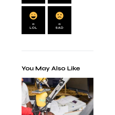
0
0
LOL
SAD
You May Also Like