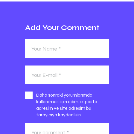
Add Your Comment
Daha sonraki yorumlarımda
kullanılması için adım, e-posta
adresim ve site adresim bu
tarayıcıya kaydedilsin.