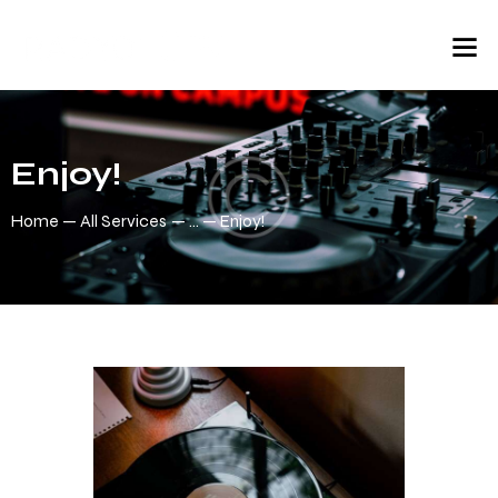
Enjoy!
Home
All Services
...
Enjoy!