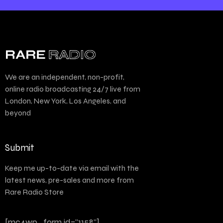
We are an independent, non-profit,
online radio broadcasting 24/7 live from
London, New York, Los Angeles, and
beyond
Submit
Keep me up-to-date via email with the
latest news, pre-sales and more from
Rare Radio Store
[mc4wp_form id="1158"]