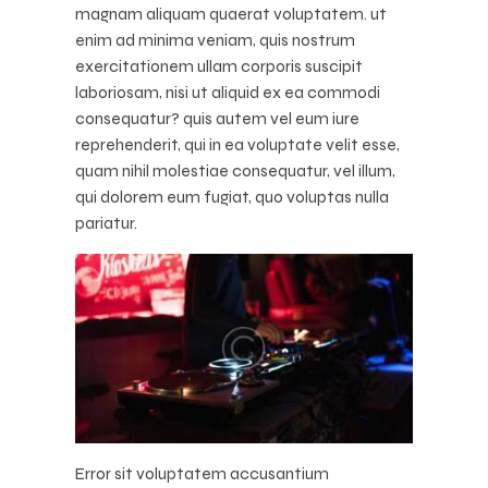
magnam aliquam quaerat voluptatem. ut
enim ad minima veniam, quis nostrum
exercitationem ullam corporis suscipit
laboriosam, nisi ut aliquid ex ea commodi
consequatur? quis autem vel eum iure
reprehenderit, qui in ea voluptate velit esse,
quam nihil molestiae consequatur, vel illum,
qui dolorem eum fugiat, quo voluptas nulla
pariatur.
Error sit voluptatem accusantium