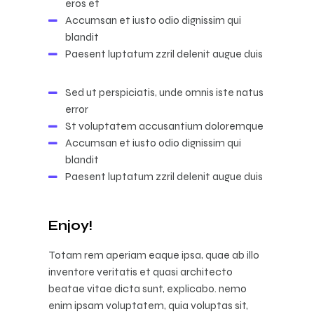
eros et
Accumsan et iusto odio dignissim qui
blandit
Paesent luptatum zzril delenit augue duis
Sed ut perspiciatis, unde omnis iste natus
error
St voluptatem accusantium doloremque
Accumsan et iusto odio dignissim qui
blandit
Paesent luptatum zzril delenit augue duis
Enjoy!
Totam rem aperiam eaque ipsa, quae ab illo
inventore veritatis et quasi architecto
beatae vitae dicta sunt, explicabo. nemo
enim ipsam voluptatem, quia voluptas sit,