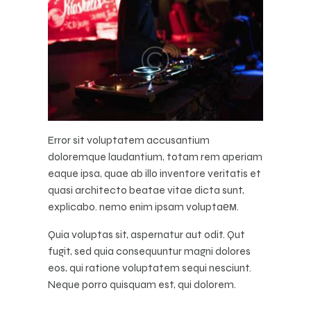
Error sit voluptatem accusantium
doloremque laudantium, totam rem aperiam
eaque ipsa, quae ab illo inventore veritatis et
quasi architecto beatae vitae dicta sunt,
explicabo. nemo enim ipsam voluptaем.
Quia voluptas sit, aspernatur aut odit. Qut
fugit, sed quia consequuntur magni dolores
eos, qui ratione voluptatem sequi nesciunt.
Neque porro quisquam est, qui dolorem.