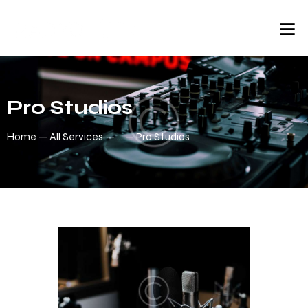
Pro Studios
Home
All Services
...
Pro Studios