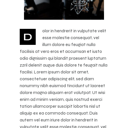
olor in hendrerit in vulputate velit
D
esse molestie consequat, vel
illum dolore eu feugiat nulla
facilisis at vero eros et accumsan et iusto
odio dignissim qui blandit praesent luptatum
zzril delenit augue duis dolore te feugait nulla
facilisi. Lorem ipsum dolor sit amet,
consectetuer adipiscing elit, sed diam
nonummy nibh euismod tincidunt ut laoreet
dolore magna aliquam erat volutpat. Ut wisi
enim ad minim veniam, quis nostrud exerci
tation ullamcorper suscipit lobortis nisl ut
aliquip ex ea commodo consequat. Duis
autem vel eum iriure dolor in hendrerit in
vulputate velit esse molestie consequat, vel