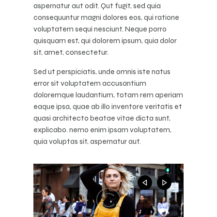
aspernatur aut odit. Qut fugit, sed quia
consequuntur magni dolores eos, qui ratione
voluptatem sequi nesciunt. Neque porro
quisquam est, qui dolorem ipsum, quia dolor
sit, amet, consectetur.
Sed ut perspiciatis, unde omnis iste natus
error sit voluptatem accusantium
doloremque laudantium, totam rem aperiam
eaque ipsa, quae ab illo inventore veritatis et
quasi architecto beatae vitae dicta sunt,
explicabo. nemo enim ipsam voluptatem,
quia voluptas sit, aspernatur aut.