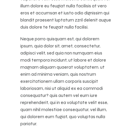
illum dolore eu feugiat nulla facilisis at vero
eros et accumsan et iusto odio dignissim qui
blandit praesent luptatum zzril delenit augue
duis dolore te feugait nulla facilisi.
Neque porro quisquam est, qui dolorem
ipsum, quia dolor sit, amet, consectetur,
adipisci velit, sed quia non numquam eius
modi tempora incidunt, ut labore et dolore
magnam aliquam quaerat voluptatem. ut
enim ad minima veniam, quis nostrum
exercitationem ullam corporis suscipit
laboriosam, nisi ut aliquid ex ea commodi
consequatur? quis autem vel eum iure
reprehenderit, qui in ea voluptate velit esse,
quam nihil molestiae consequatur, vel illum,
qui dolorem eum fugiat, quo voluptas nulla
pariatur.