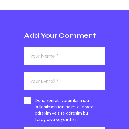
Add Your Comment
Daha sonraki yorumlarımda
kullanılması için adım, e-posta
adresim ve site adresim bu
tarayıcıya kaydedilsin.