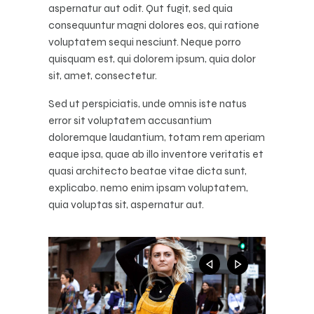
aspernatur aut odit. Qut fugit, sed quia
consequuntur magni dolores eos, qui ratione
voluptatem sequi nesciunt. Neque porro
quisquam est, qui dolorem ipsum, quia dolor
sit, amet, consectetur.
Sed ut perspiciatis, unde omnis iste natus
error sit voluptatem accusantium
doloremque laudantium, totam rem aperiam
eaque ipsa, quae ab illo inventore veritatis et
quasi architecto beatae vitae dicta sunt,
explicabo. nemo enim ipsam voluptatem,
quia voluptas sit, aspernatur aut.