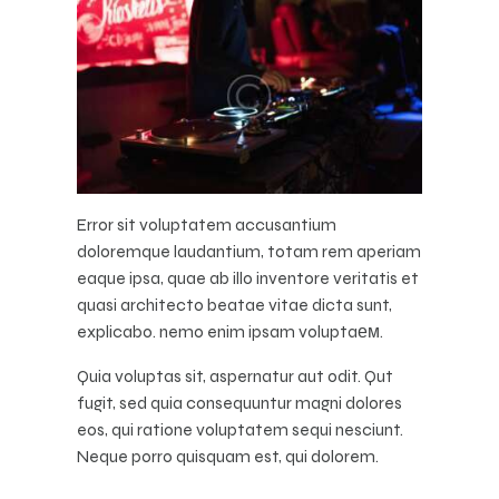
Error sit voluptatem accusantium
doloremque laudantium, totam rem aperiam
eaque ipsa, quae ab illo inventore veritatis et
quasi architecto beatae vitae dicta sunt,
explicabo. nemo enim ipsam voluptaем.
Quia voluptas sit, aspernatur aut odit. Qut
fugit, sed quia consequuntur magni dolores
eos, qui ratione voluptatem sequi nesciunt.
Neque porro quisquam est, qui dolorem.