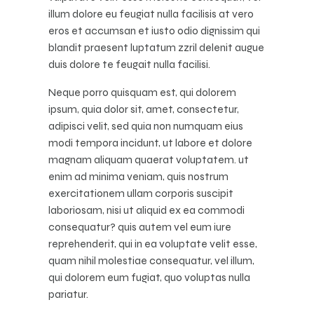
illum dolore eu feugiat nulla facilisis at vero
eros et accumsan et iusto odio dignissim qui
blandit praesent luptatum zzril delenit augue
duis dolore te feugait nulla facilisi.
Neque porro quisquam est, qui dolorem
ipsum, quia dolor sit, amet, consectetur,
adipisci velit, sed quia non numquam eius
modi tempora incidunt, ut labore et dolore
magnam aliquam quaerat voluptatem. ut
enim ad minima veniam, quis nostrum
exercitationem ullam corporis suscipit
laboriosam, nisi ut aliquid ex ea commodi
consequatur? quis autem vel eum iure
reprehenderit, qui in ea voluptate velit esse,
quam nihil molestiae consequatur, vel illum,
qui dolorem eum fugiat, quo voluptas nulla
pariatur.