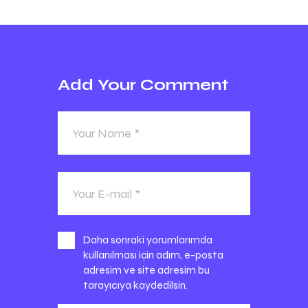
Add Your Comment
Daha sonraki yorumlarımda
kullanılması için adım, e-posta
adresim ve site adresim bu
tarayıcıya kaydedilsin.