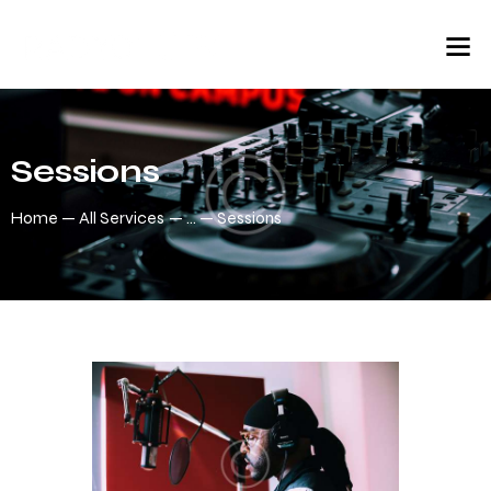
Sessions
Home
All Services
...
Sessions