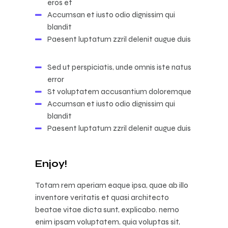
eros et
Accumsan et iusto odio dignissim qui
blandit
Paesent luptatum zzril delenit augue duis
Sed ut perspiciatis, unde omnis iste natus
error
St voluptatem accusantium doloremque
Accumsan et iusto odio dignissim qui
blandit
Paesent luptatum zzril delenit augue duis
Enjoy!
Totam rem aperiam eaque ipsa, quae ab illo
inventore veritatis et quasi architecto
beatae vitae dicta sunt, explicabo. nemo
enim ipsam voluptatem, quia voluptas sit,