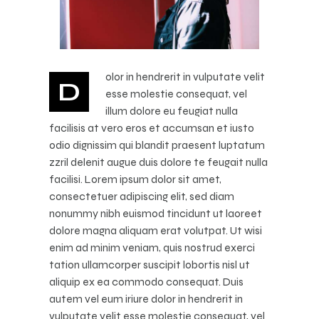
olor in hendrerit in vulputate velit
D
esse molestie consequat, vel
illum dolore eu feugiat nulla
facilisis at vero eros et accumsan et iusto
odio dignissim qui blandit praesent luptatum
zzril delenit augue duis dolore te feugait nulla
facilisi. Lorem ipsum dolor sit amet,
consectetuer adipiscing elit, sed diam
nonummy nibh euismod tincidunt ut laoreet
dolore magna aliquam erat volutpat. Ut wisi
enim ad minim veniam, quis nostrud exerci
tation ullamcorper suscipit lobortis nisl ut
aliquip ex ea commodo consequat. Duis
autem vel eum iriure dolor in hendrerit in
vulputate velit esse molestie consequat, vel